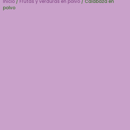
Inicio
/
Frutas y verduras en polvo
/ Calabaza en
polvo