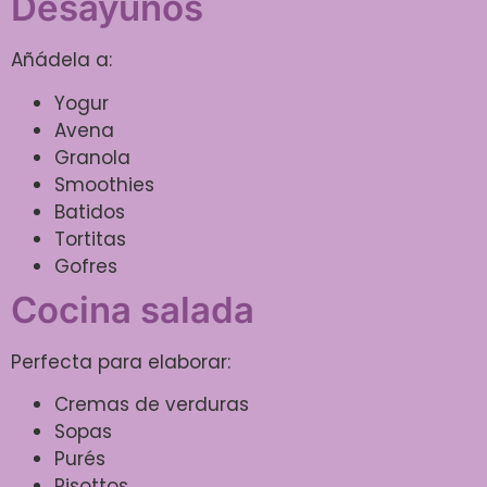
Desayunos
Añádela a:
Yogur
Avena
Granola
Smoothies
Batidos
Tortitas
Gofres
Cocina salada
Perfecta para elaborar:
Cremas de verduras
Sopas
Purés
Risottos