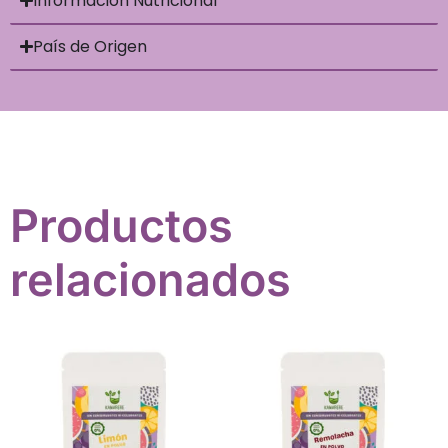
Información Nutricional
País de Origen
Productos
relacionados