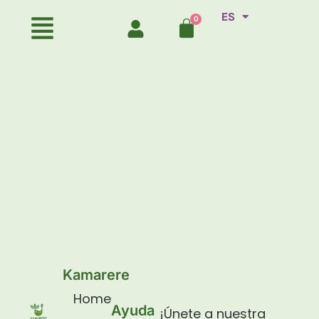
ES
EN
Kamarere
Home
Ayuda
¡Únete a nuestra