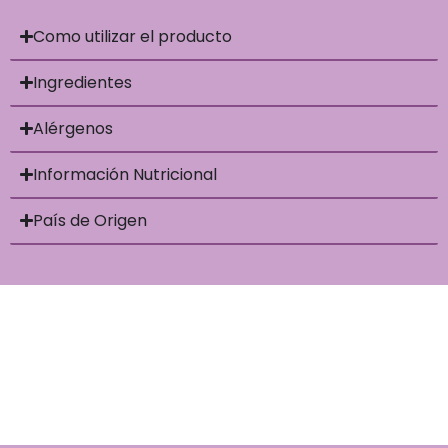
Como utilizar el producto
Ingredientes
Alérgenos
Información Nutricional
País de Origen