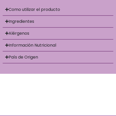
Como utilizar el producto
Ingredientes
Alérgenos
Información Nutricional
País de Origen