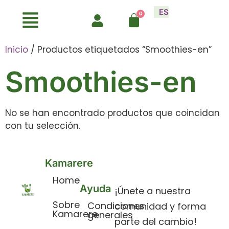
ES
Inicio
/ Productos etiquetados “Smoothies-en”
Smoothies-en
No se han encontrado productos que coincidan
con tu selección.
Kamarere
Home
Ayuda
¡Únete a nuestra
Sobre
Condiciones
comunidad y forma
Kamarere
generales
parte del cambio!