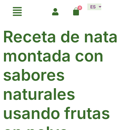
ES
EN
Receta de nata
montada con
sabores
naturales
usando frutas