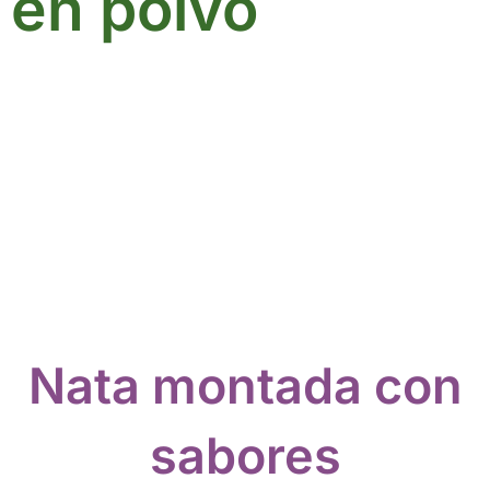
en polvo
Nata montada con
sabores